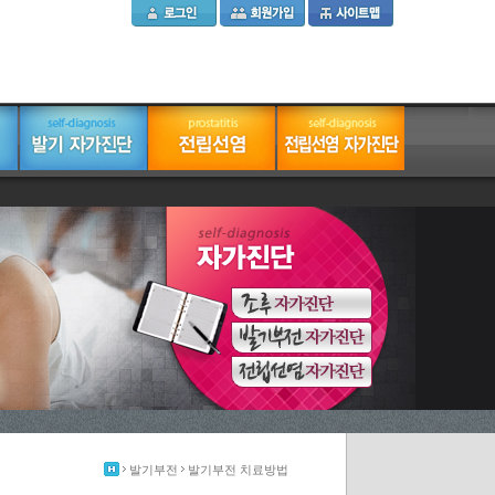
발기부전
발기부전 치료방법